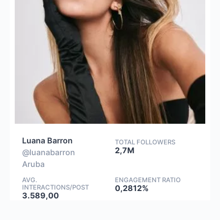
Luana Barron
TOTAL FOLLOWERS
2,7M
@luanabarron
Aruba
AVG.
ENGAGEMENT RATIO
INTERACTIONS/POST
0,2812%
3.589,00