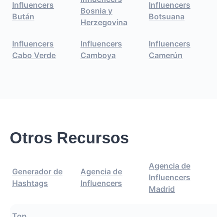
Influencers
Influencers
Bosnia y
Bután
Botsuana
Herzegovina
Influencers
Influencers
Influencers
Cabo Verde
Camboya
Camerún
Otros Recursos
Agencia de
Generador de
Agencia de
Influencers
Hashtags
Influencers
Madrid
Top