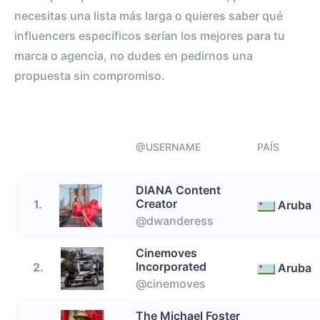
necesitas una lista más larga o quieres saber qué
influencers específicos serían los mejores para tu
marca o agencia, no dudes en pedirnos una
propuesta sin compromiso.
@USERNAME
PAÍS
DIANA Content
Creator
1.
Aruba
@dwanderess
Cinemoves
Incorporated
2.
Aruba
@cinemoves
The Michael Foster