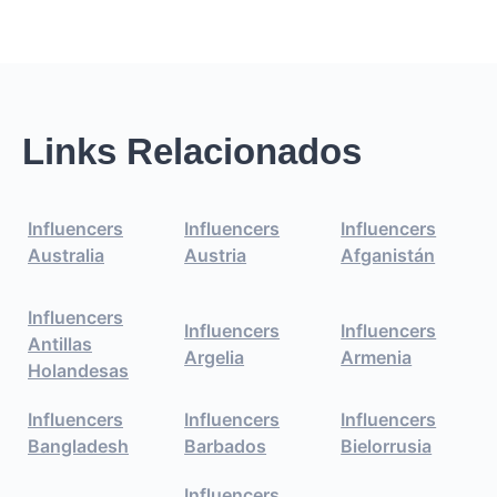
Links Relacionados
Influencers
Influencers
Influencers
Australia
Austria
Afganistán
Influencers
Influencers
Influencers
Antillas
Argelia
Armenia
Holandesas
Influencers
Influencers
Influencers
Bangladesh
Barbados
Bielorrusia
Influencers