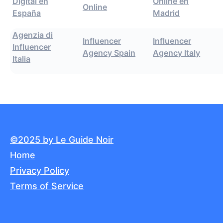
Digital en
Online en
Online
España
Madrid
Agenzia di
Influencer
Influencer
Influencer
Agency Spain
Agency Italy
Italia
©2025 by Le Guide Noir
Home
Privacy Policy
Terms of Service