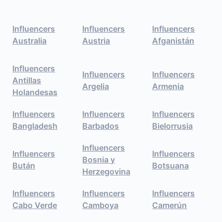
Influencers
Influencers
Influencers
Australia
Austria
Afganistán
Influencers
Influencers
Influencers
Antillas
Argelia
Armenia
Holandesas
Influencers
Influencers
Influencers
Bangladesh
Barbados
Bielorrusia
Influencers
Influencers
Influencers
Bosnia y
Bután
Botsuana
Herzegovina
Influencers
Influencers
Influencers
Cabo Verde
Camboya
Camerún