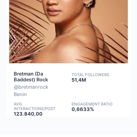
Bretman (Da
TOTAL FOLLOWERS
Baddest) Rock
51,4M
@bretmanrock
Benin
AVG.
ENGAGEMENT RATIO
INTERACTIONS/POST
0,6633%
123.840,00