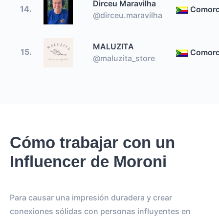
Dirceu Maravilha
14.
Comor
@dirceu.maravilha
MALUZITA
15.
Comor
@maluzita_store
Cómo trabajar con un
Influencer de Moroni
Para causar una impresión duradera y crear
conexiones sólidas con personas influyentes en