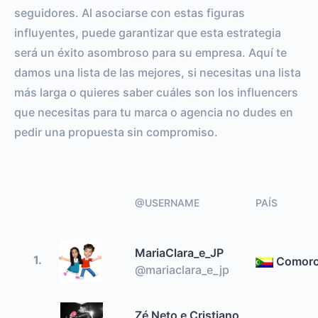
seguidores. Al asociarse con estas figuras
influyentes, puede garantizar que esta estrategia
será un éxito asombroso para su empresa. Aquí te
damos una lista de las mejores, si necesitas una lista
más larga o quieres saber cuáles son los influencers
que necesitas para tu marca o agencia no dudes en
pedir una propuesta sin compromiso.
@USERNAME
PAÍS
MariaClara_e_JP
1.
Comor
@mariaclara_e_jp
Zé Neto e Cristiano