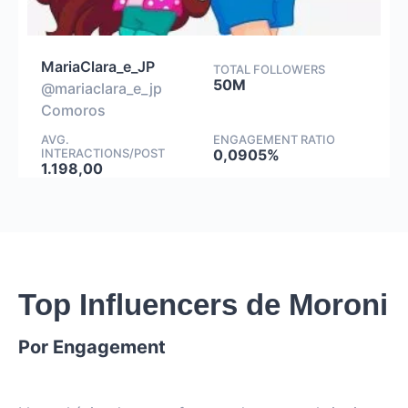
MariaClara_e_JP
TOTAL FOLLOWERS
50M
@mariaclara_e_jp
Comoros
AVG.
ENGAGEMENT RATIO
INTERACTIONS/POST
0,0905%
1.198,00
Top Influencers de Moroni
Por Engagement