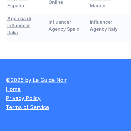
Online
España
Madrid
Agenzia di
Influencer
Influencer
Influencer
Agency Spain
Agency Italy
Italia
©2025 by Le Guide Noir
Home
Privacy Policy
Terms of Service