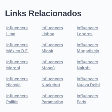
Links Relacionados
Influencers
Influencers
Influencers
Lima
Lisboa
Londres
Influencers
Influencers
Influencers
México D.F.
Minsk
Mogadiscio
Influencers
Influencers
Influencers
Moroni
Moscú
Nairobi
Influencers
Influencers
Influencers
Nicosia
Nuakchot
Nueva Delhi
Influencers
Influencers
Influencers
Palikir
Paramaribo
París