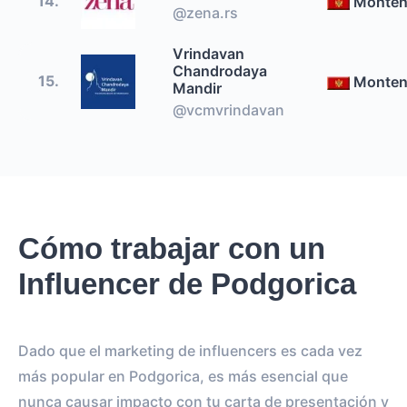
14.
Monten
@zena.rs
Vrindavan
Chandrodaya
15.
Monten
Mandir
@vcmvrindavan
Cómo trabajar con un
Influencer de Podgorica
Dado que el marketing de influencers es cada vez
más popular en Podgorica, es más esencial que
nunca causar impacto con tu carta de presentación y