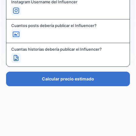
Instagram Username del Influencer
Cuantos posts debería publicar el Influencer?
Cuantas historias debería publicar el Influencer?
Calcular precio estimado
PRECIO ESTIMADO
€36.4K – €43.7K
EUR
GBP
USD
NOK
SEK
DKK