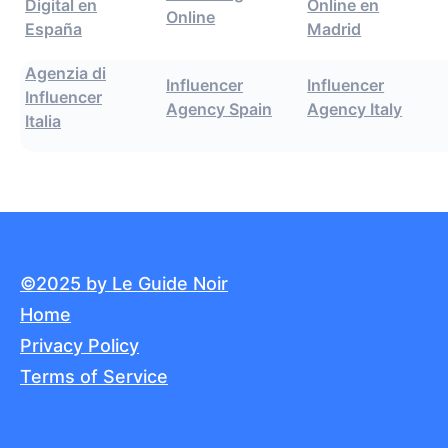
Digital en
Online en
Online
España
Madrid
Agenzia di
Influencer
Influencer
Influencer
Agency Spain
Agency Italy
Italia
©2025 by Le Guide Noir
Home
Privacy Policy
Terms of Service