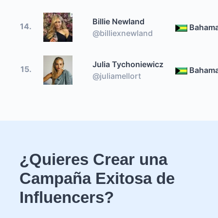
Billie Newland
14.
Baham
@billiexnewland
Julia Tychoniewicz
15.
Baham
@juliamellort
¿Quieres Crear una
Campaña Exitosa de
Influencers?