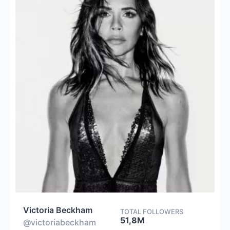
Victoria Beckham
TOTAL FOLLOWERS
51,8M
@victoriabeckham