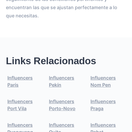
encuentran las que se ajustan perfectamente a lo
que necesitas.
Links Relacionados
Influencers
Influencers
Influencers
París
Pekín
Nom Pen
Influencers
Influencers
Influencers
Port Vila
Porto-Novo
Praga
Influencers
Influencers
Influencers
Pyongyang
Quito
Rabat