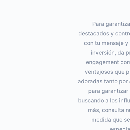
Para garantiza
destacados y contro
con tu mensaje y 
inversión, da 
engagement comp
ventajosos que p
adoradas tanto por 
para garantizar
buscando a los infl
más, consulta n
medida que se
especia