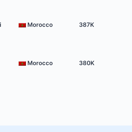
i
Morocco
387K
Morocco
380K