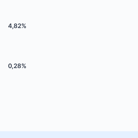
4,82%
0,28%