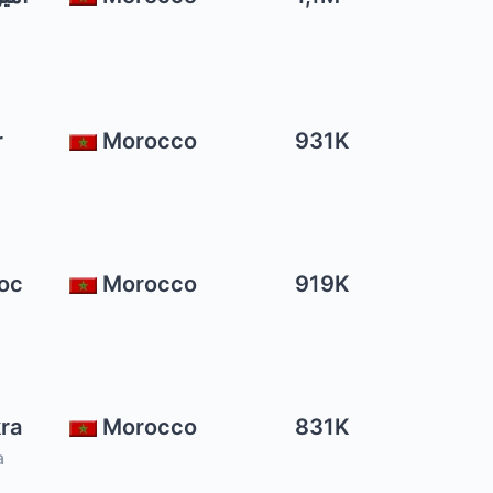
r
Morocco
931K
oc
Morocco
919K
ra
Morocco
831K
a