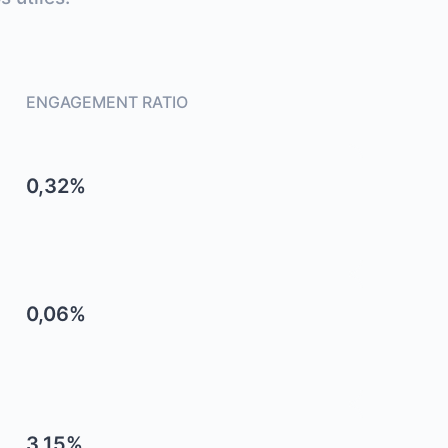
ENGAGEMENT RATIO
0,32%
0,06%
3,15%