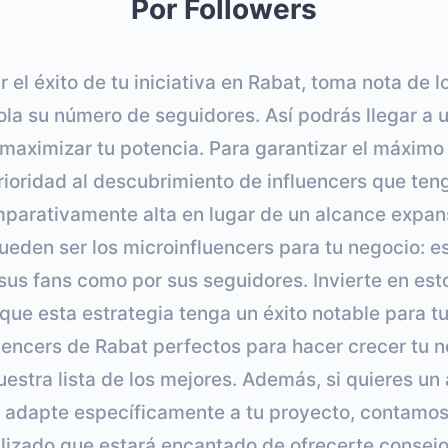
Por Followers
r el éxito de tu iniciativa en Rabat, toma nota de l
la su número de seguidores. Así podrás llegar a
maximizar tu potencia. Para garantizar el máximo
prioridad al descubrimiento de influencers que ten
arativamente alta en lugar de un alcance expansi
ueden ser los microinfluencers para tu negocio: e
sus fans como por sus seguidores. Invierte en esto
 que esta estrategia tenga un éxito notable para t
uencers de Rabat perfectos para hacer crecer tu
uestra lista de los mejores. Además, si quieres un
 adapte específicamente a tu proyecto, contamos
lizado que estará encantado de ofrecerte consejos