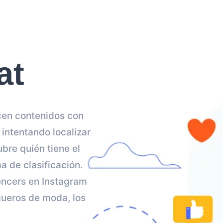
at
cen contenidos con
intentando localizar
bre quién tiene el
a de clasificación.
uencers en Instagram
gueros de moda, los