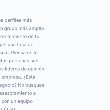
os perfiles más
 un grupo más amplio
 rendimiento de tu
gan una tasa de
vo. Piensa en lo
stas personas son
s líderes de opinión
u empresa. ¿Está
 negocio? No busques
 asesoramiento a
 con un equipo
 útiles.