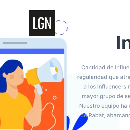
I
Cantidad de Influe
regularidad que atr
a los Influencers
mayor grupo de seg
Nuestro equipo ha r
de Rabat, abarcand