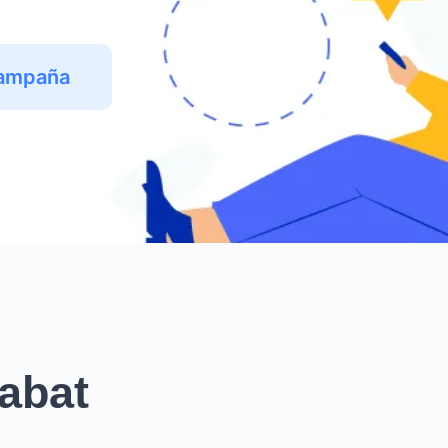
Campaña
abat