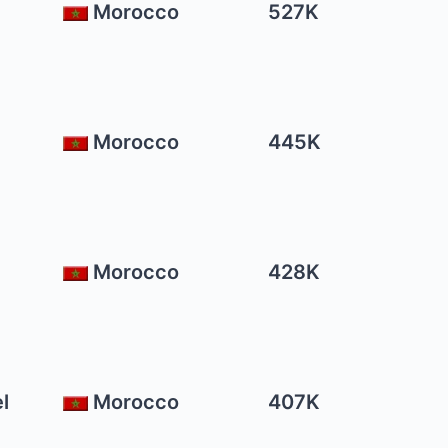
Morocco
527K
Morocco
445K
Morocco
428K
l
Morocco
407K