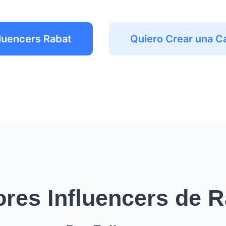
fluencers Rabat
Quiero Crear una 
ores Influencers de R