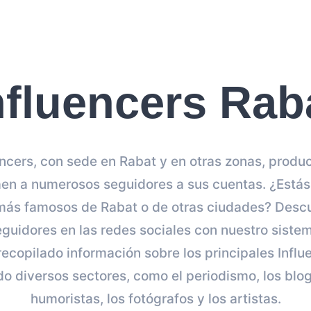
nfluencers Rab
ncers, con sede en Rabat y en otras zonas, produ
aen a numerosos seguidores a sus cuentas. ¿Estás 
 más famosos de Rabat o de otras ciudades? Descu
uidores en las redes sociales con nuestro sistem
ecopilado información sobre los principales Infl
o diversos sectores, como el periodismo, los blo
humoristas, los fotógrafos y los artistas.