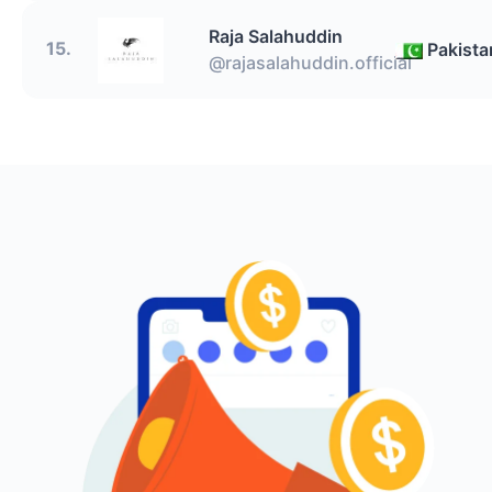
Raja Salahuddin
15.
Pakista
@rajasalahuddin.official