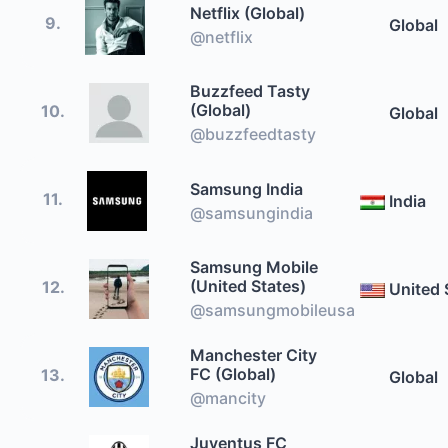
Netflix (Global)
9.
Global
@netflix
Buzzfeed Tasty
(Global)
10.
Global
@buzzfeedtasty
Samsung India
11.
India
@samsungindia
Samsung Mobile
(United States)
12.
United 
@samsungmobileusa
Manchester City
FC (Global)
13.
Global
@mancity
Juventus FC