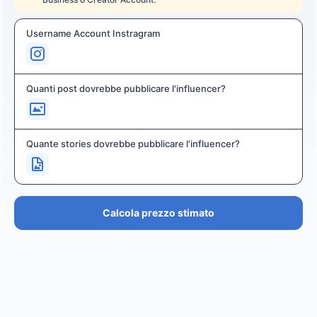
Username Account Instragram
Quanti post dovrebbe pubblicare l'influencer?
Quante stories dovrebbe pubblicare l'influencer?
Calcola prezzo stimato
PREZZO STIMATO
€36.4K – €43.7K