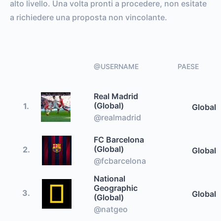
alto livello. Una volta pronti a procedere, non esitate
a richiedere una proposta non vincolante.
@USERNAME
PAESE
Real Madrid
(Global)
1.
Global
@realmadrid
FC Barcelona
(Global)
2.
Global
@fcbarcelona
National
Geographic
3.
Global
(Global)
@natgeo