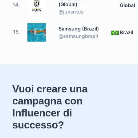
(Global)
14.
Global
@juventus
Samsung (Brazil)
15.
Brazil
@samsungbrasil
Vuoi creare una
campagna con
Influencer di
successo?