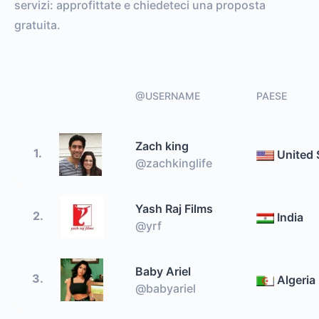
servizi: approfittate e chiedeteci una proposta
gratuita.
@USERNAME
PAESE
Zach king
1.
United 
@zachkinglife
Yash Raj Films
2.
India
@yrf
Baby Ariel
3.
Algeria
@babyariel