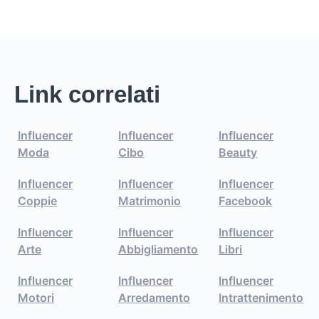
Link correlati
Influencer
Influencer
Influencer
Moda
Cibo
Beauty
Influencer
Influencer
Influencer
Coppie
Matrimonio
Facebook
Influencer
Influencer
Influencer
Arte
Abbigliamento
Libri
Influencer
Influencer
Influencer
Motori
Arredamento
Intrattenimento