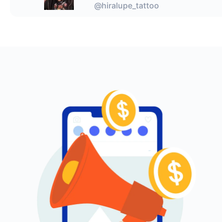
@hiralupe_tattoo