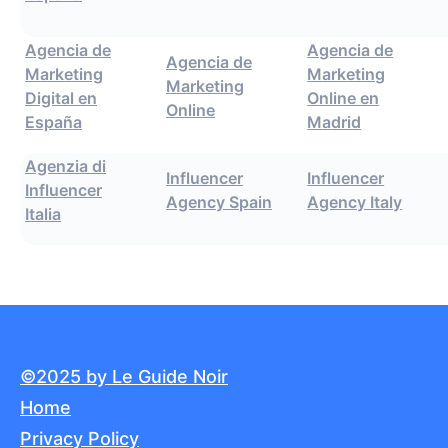
Agencia de
Agencia de
Agencia de
Marketing
Marketing
Marketing
Digital en
Online en
Online
España
Madrid
Agenzia di
Influencer
Influencer
Influencer
Agency Spain
Agency Italy
Italia
©2025 by Le Guide Noir
Home
Privacy Policy