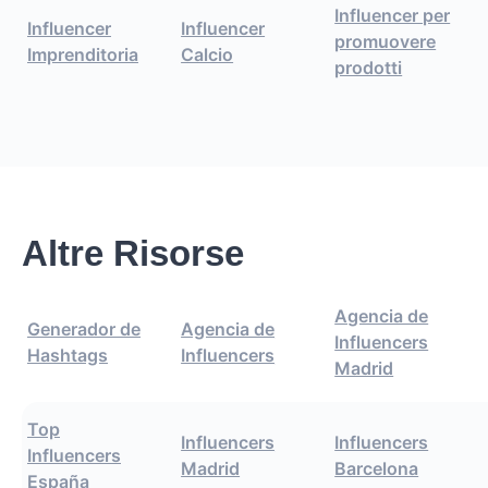
Influencer per
Influencer
Influencer
promuovere
Imprenditoria
Calcio
prodotti
Altre Risorse
Agencia de
Generador de
Agencia de
Influencers
Hashtags
Influencers
Madrid
Top
Influencers
Influencers
Influencers
Madrid
Barcelona
España