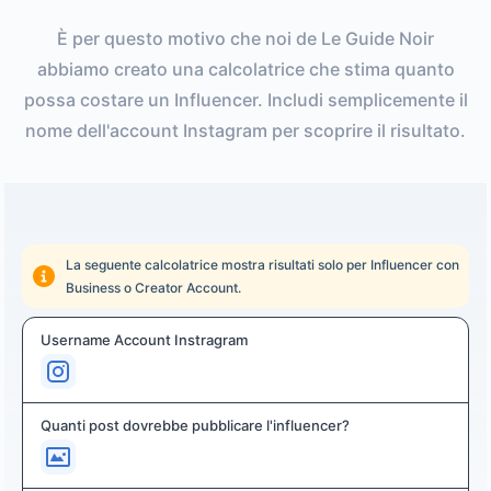
È per questo motivo che noi de Le Guide Noir
abbiamo creato una calcolatrice che stima quanto
possa costare un Influencer. Includi semplicemente il
nome dell'account Instagram per scoprire il risultato.
La seguente calcolatrice mostra risultati solo per Influencer con
Business o Creator Account.
Username Account Instragram
Quanti post dovrebbe pubblicare l'influencer?