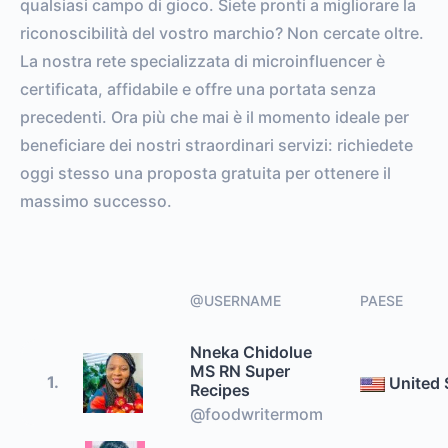
qualsiasi campo di gioco. Siete pronti a migliorare la
riconoscibilità del vostro marchio? Non cercate oltre.
La nostra rete specializzata di microinfluencer è
certificata, affidabile e offre una portata senza
precedenti. Ora più che mai è il momento ideale per
beneficiare dei nostri straordinari servizi: richiedete
oggi stesso una proposta gratuita per ottenere il
massimo successo.
@USERNAME
PAESE
Nneka Chidolue
MS RN Super
1.
United 
Recipes
@foodwritermom