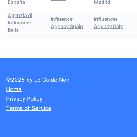
Agenzia di
Influencer
Influencer
Influencer
Agency Spain
Agency Italy
Italia
©2025 by Le Guide Noir
Home
Privacy Policy
Terms of Service