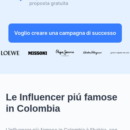
proposta gratuita
Voglio creare una campagna di successo
Le Influencer piú famose
in Colombia
L'influencer più famoso in Colombia è Shakira, con