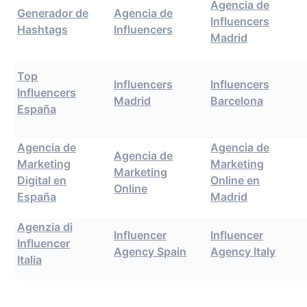
Agencia de
Generador de
Agencia de
Influencers
Hashtags
Influencers
Madrid
Top
Influencers
Influencers
Influencers
Madrid
Barcelona
España
Agencia de
Agencia de
Agencia de
Marketing
Marketing
Marketing
Digital en
Online en
Online
España
Madrid
Agenzia di
Influencer
Influencer
Influencer
Agency Spain
Agency Italy
Italia