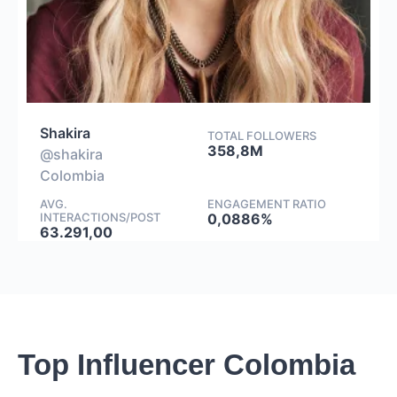
Shakira
TOTAL FOLLOWERS
358,8M
@shakira
Colombia
AVG.
ENGAGEMENT RATIO
INTERACTIONS/POST
0,0886%
63.291,00
Top Influencer Colombia