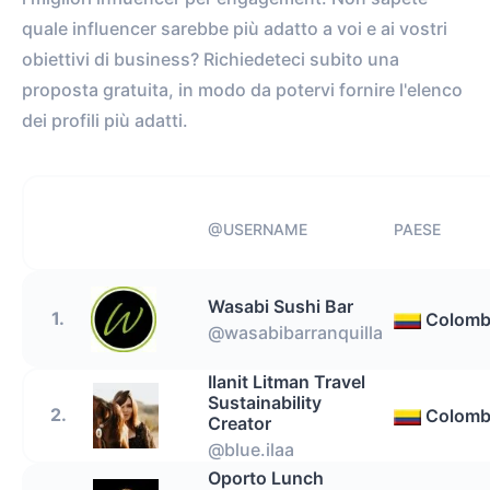
quale influencer sarebbe più adatto a voi e ai vostri
obiettivi di business? Richiedeteci subito una
proposta gratuita, in modo da potervi fornire l'elenco
dei profili più adatti.
@USERNAME
PAESE
Wasabi Sushi Bar
1.
Colomb
@wasabibarranquilla
Ilanit Litman Travel
Sustainability
2.
Colomb
Creator
@blue.ilaa
Oporto Lunch