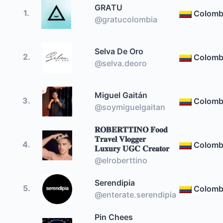
GRATU
1.
Colomb
@gratucolombia
Selva De Oro
2.
Colomb
@selva.deoro
Miguel Gaitán
3.
Colomb
@soymiguelgaitan
𝐑𝐎𝐁𝐄𝐑𝐓𝐓𝐈𝐍𝐎 𝐅𝐨𝐨𝐝
𝐓𝐫𝐚𝐯𝐞𝐥 𝐕𝐥𝐨𝐠𝐠𝐞𝐫
4.
Colomb
𝐋𝐮𝐱𝐮𝐫𝐲 𝐔𝐆𝐂 𝐂𝐫𝐞𝐚𝐭𝐨𝐫
@elroberttino
Serendipia
5.
Colomb
@enterate.serendipia
Pin Chees