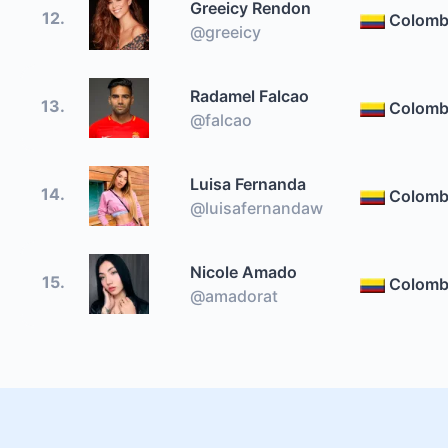
Greeicy Rendon
12.
Colomb
@greeicy
Radamel Falcao
13.
Colomb
@falcao
Luisa Fernanda
14.
Colomb
@luisafernandaw
Nicole Amado
15.
Colomb
@amadorat