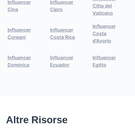
Influencer
Influencer
Citta del
Cina
Cipro
Vaticano
Influencer
Influencer
Influencer
Costa
Coreani
Costa Rica
d'Avorio
Influencer
Influencer
Influencer
Dominica
Ecuador
Egitto
Altre Risorse