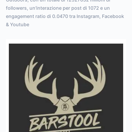
followers, un'interazione per post di 1072 e un
engagement ratio di 0.0470 tra Instagram, Facebook
& Youtube