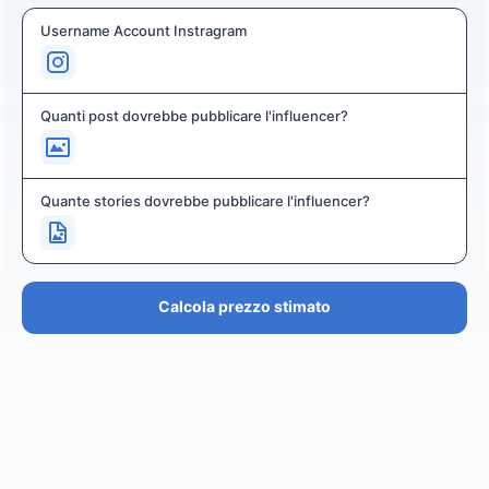
Username Account Instragram
Quanti post dovrebbe pubblicare l'influencer?
Quante stories dovrebbe pubblicare l'influencer?
Calcola prezzo stimato
PREZZO STIMATO
€36.4K – €43.7K