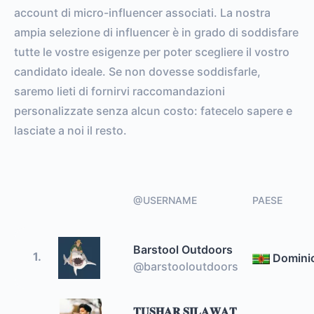
account di micro-influencer associati. La nostra
ampia selezione di influencer è in grado di soddisfare
tutte le vostre esigenze per poter scegliere il vostro
candidato ideale. Se non dovesse soddisfarle,
saremo lieti di fornirvi raccomandazioni
personalizzate senza alcun costo: fatecelo sapere e
lasciate a noi il resto.
@USERNAME
PAESE
Barstool Outdoors
1.
Domini
@barstooloutdoors
𝐓𝐔𝐒𝐇𝐀𝐑 𝐒𝐈𝐋𝐀𝐖𝐀𝐓