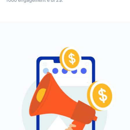
1000 engagement è di 2$.