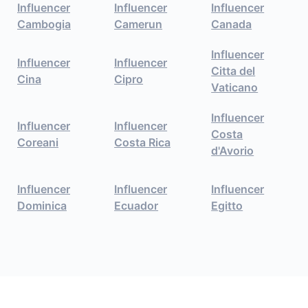
Influencer
Influencer
Influencer
Cambogia
Camerun
Canada
Influencer
Influencer
Influencer
Citta del
Cina
Cipro
Vaticano
Influencer
Influencer
Influencer
Costa
Coreani
Costa Rica
d'Avorio
Influencer
Influencer
Influencer
Dominica
Ecuador
Egitto