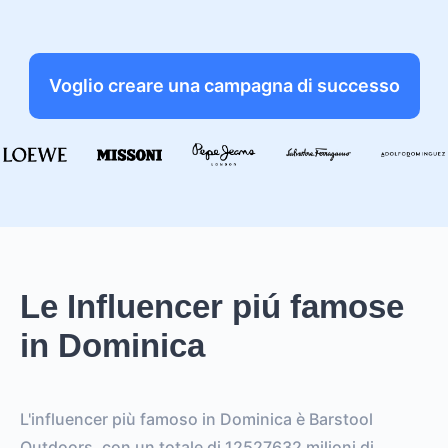
Voglio creare una campagna di successo
Le Influencer piú famose
in Dominica
L'influencer più famoso in Dominica è Barstool
Outdoors, con un totale di 12527632 milioni di