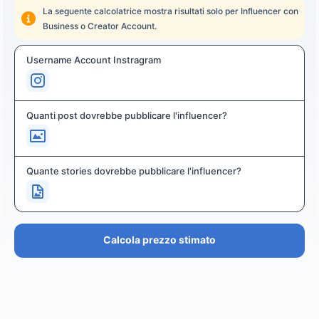
La seguente calcolatrice mostra risultati solo per Influencer con
Business o Creator Account.
Username Account Instragram
Quanti post dovrebbe pubblicare l'influencer?
Quante stories dovrebbe pubblicare l'influencer?
Calcola prezzo stimato
PREZZO STIMATO