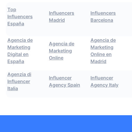
Top
Influencers
Influencers
Influencers
Madrid
Barcelona
España
Agencia de
Agencia de
Agencia de
Marketing
Marketing
Marketing
Digital en
Online en
Online
España
Madrid
Agenzia di
Influencer
Influencer
Influencer
Agency Spain
Agency Italy
Italia