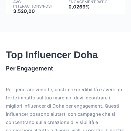
AVG.
ENGAGEMENT RATIO
INTERACTIONS/POST
0,0269%
3.520,00
Top Influencer Doha
Per Engagement
Per generare vendite, costruire credibilità e avere un
forte impatto sul tuo marchio, devi incontrare i
migliori influencer di Doha per engagement. Questi
influencer possono aiutarti con campagne che si
concentrano sulla creazione di visibilità e
conversioni, il tutto a diversi livelli di prezzo. Il nostro