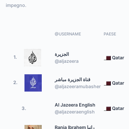
impegno.
@USERNAME
PAESE
الجزيرة
1.
Qatar
@aljazeera
قناة الجزيرة مباشر
2.
Qatar
@aljazeeramubasher
Al Jazeera English
3.
Qatar
@aljazeeraenglish
Rania Ibrahem رانيا