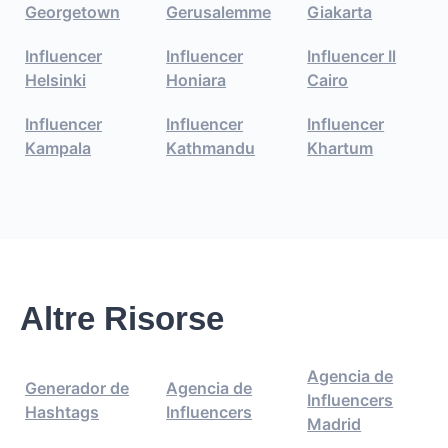
Georgetown
Gerusalemme
Giakarta
Influencer
Influencer
Influencer Il
Helsinki
Honiara
Cairo
Influencer
Influencer
Influencer
Kampala
Kathmandu
Khartum
Altre Risorse
Agencia de
Generador de
Agencia de
Influencers
Hashtags
Influencers
Madrid