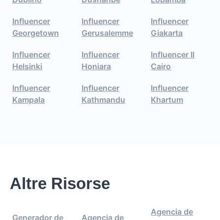
Influencer
Influencer
Influencer
Georgetown
Gerusalemme
Giakarta
Influencer
Influencer
Influencer Il
Helsinki
Honiara
Cairo
Influencer
Influencer
Influencer
Kampala
Kathmandu
Khartum
Altre Risorse
Agencia de
Generador de
Agencia de