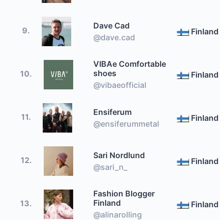
Dave Cad
9.
Finland
@dave.cad
VIBAe Comfortable
shoes
10.
Finland
@vibaeofficial
Ensiferum
11.
Finland
@ensiferummetal
Sari Nordlund
12.
Finland
@sari_n_
Fashion Blogger
Finland
13.
Finland
@alinarolling