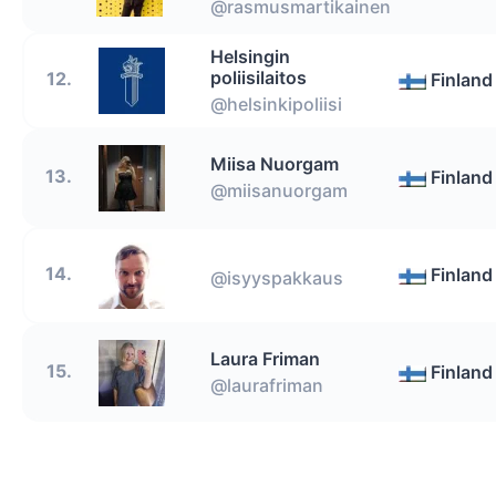
@rasmusmartikainen
Helsingin
poliisilaitos
12.
Finland
@helsinkipoliisi
Miisa Nuorgam
13.
Finland
@miisanuorgam
14.
Finland
@isyyspakkaus
Laura Friman
15.
Finland
@laurafriman