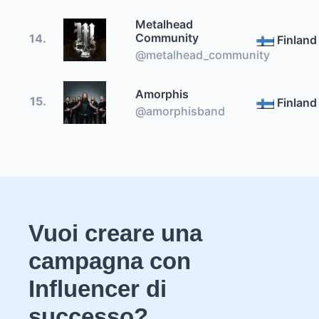
Metalhead
Community
14.
Finland
@metalhead_community
Amorphis
15.
Finland
@amorphisband
Vuoi creare una
campagna con
Influencer di
successo?