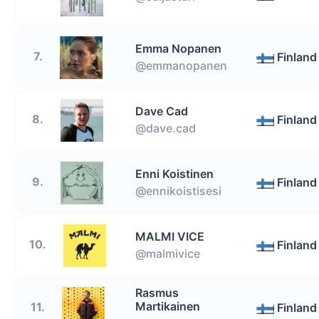
Emma Nopanen
7.
Finland
@emmanopanen
Dave Cad
8.
Finland
@dave.cad
Enni Koistinen
9.
Finland
@ennikoistisesi
MALMI VICE
10.
Finland
@malmivice
Rasmus
Martikainen
11.
Finland