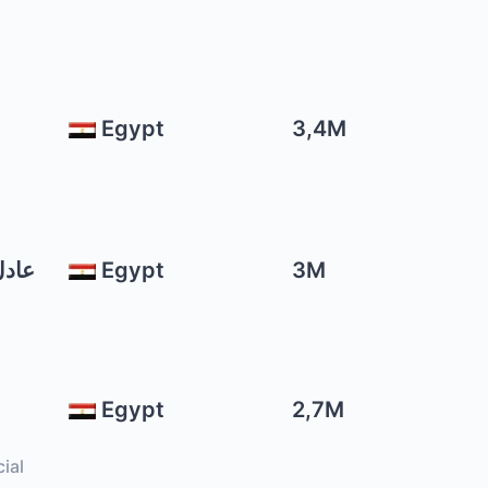
Egypt
3,4M
عادل علا
Egypt
3M
Egypt
2,7M
ial