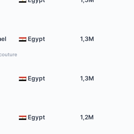
Egypt
1,5M
el
Egypt
1,3M
couture
Egypt
1,3M
Egypt
1,2M