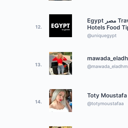
Egypt مصر Travel
Hotels Food T
12.
@uniquegypt
mawada_elad
13.
@mawada_eladhm
Toty Moustafa
14.
@totymoustafaa