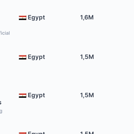
Egypt
1,6M
icial
Egypt
1,5M
Egypt
1,5M
s
g