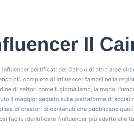
nfluencer Il Cai
i influencer certificati del Cairo o di altre aree c
enco più completo di influencer famosi nella reg
udine di settori come il giornalismo, la moda, l'umo
uto il maggior seguito sulle piattaforme di social
gliaia di creatori di contenuti che pubblicano quo
sì facile identificare l'influencer più adatto alle 