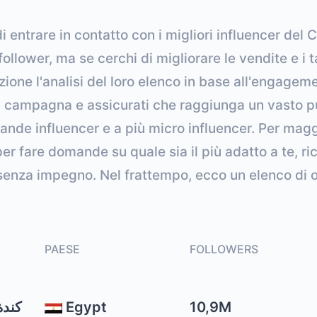
i entrare in contatto con i migliori influencer del C
ollower, ma se cerchi di migliorare le vendite e i
zione l'analisi del loro elenco in base all'engagem
tua campagna e assicurati che raggiunga un vasto 
ande influencer e a più micro influencer. Per maggi
 per fare domande su quale sia il più adatto a te, ri
senza impegno. Nel frattempo, ecco un elenco di op
PAESE
FOLLOWERS
Egypt
10,9M