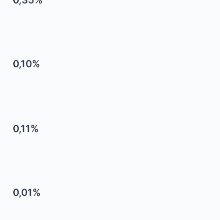
0,35%
0,10%
0,11%
0,01%