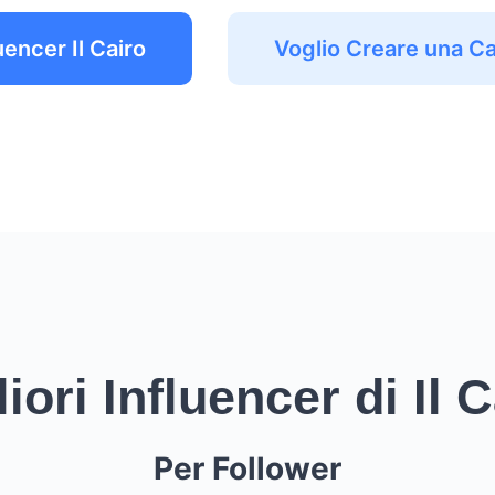
uencer Il Cairo
Voglio Creare una 
iori Influencer di Il 
Per Follower