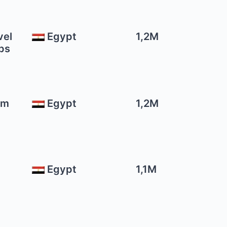
Egypt
1,2M
ips
hm
Egypt
1,2M
Egypt
1,1M