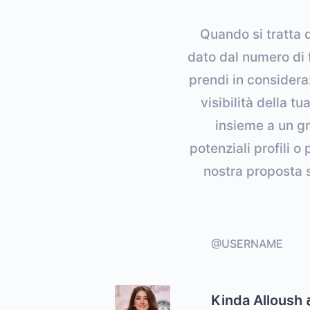
Quando si tratta d
dato dal numero di f
prendi in considera
visibilità della 
insieme a un gr
potenziali profili o
nostra proposta 
@USERNAME
Kinda Alloush كندة