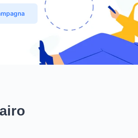
Campagna
Cairo