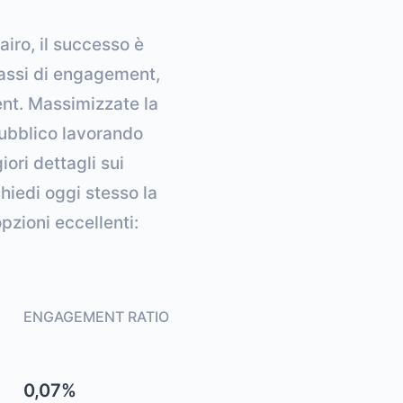
airo, il successo è
 tassi di engagement,
ent. Massimizzate la
pubblico lavorando
ori dettagli sui
chiedi oggi stesso la
zioni eccellenti:
ENGAGEMENT RATIO
0,07%