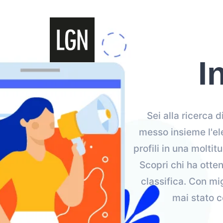
I
Sei alla ricerca d
messo insieme l'el
profili in una moltit
Scopri chi ha otten
classifica. Con mi
mai stato co