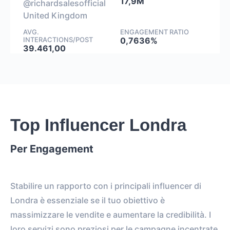
17,9M
@richardsalesofficial
United Kingdom
AVG.
ENGAGEMENT RATIO
INTERACTIONS/POST
0,7636%
39.461,00
Top Influencer Londra
Per Engagement
Stabilire un rapporto con i principali influencer di
Londra è essenziale se il tuo obiettivo è
massimizzare le vendite e aumentare la credibilità. I
loro servizi sono preziosi per le campagne incentrate