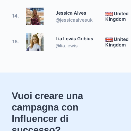
Jessica Alves
United
14.
Kingdom
@jessicaalvesuk
Lia Lewis Gribius
United
15.
Kingdom
@lia.lewis
Vuoi creare una
campagna con
Influencer di
successo?