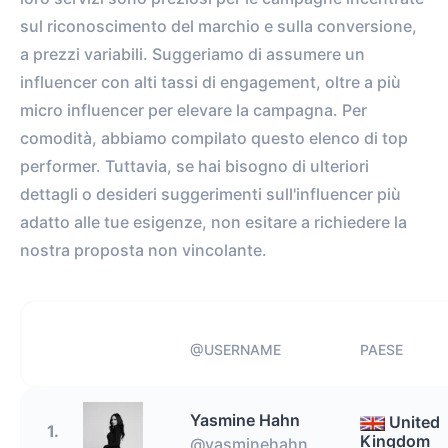
sul riconoscimento del marchio e sulla conversione,
a prezzi variabili. Suggeriamo di assumere un
influencer con alti tassi di engagement, oltre a più
micro influencer per elevare la campagna. Per
comodità, abbiamo compilato questo elenco di top
performer. Tuttavia, se hai bisogno di ulteriori
dettagli o desideri suggerimenti sull'influencer più
adatto alle tue esigenze, non esitare a richiedere la
nostra proposta non vincolante.
@USERNAME
PAESE
Yasmine Hahn
United
1.
Kingdom
@yasminehahn