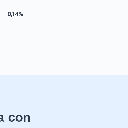
0,14%
a con