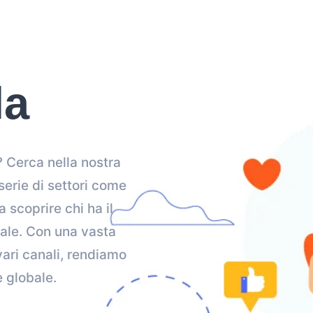
la
i? Cerca nella nostra
serie di settori come
a scoprire chi ha il
iale. Con una vasta
ari canali, rendiamo
e globale.