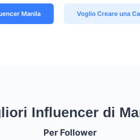
luencer Manila
Voglio Creare una 
liori Influencer di Ma
Per Follower