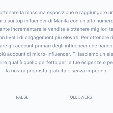
è ottenere la massima esposizione e raggiungere u
rti sui top influencer di Manila con un alto numero
ante incrementare le vendite e ottenere migliori t
on livelli di engagement più elevati. Per ottenere ris
zzare gli account primari degli influencer che hann
iù account di micro-influencer. Ti lasciamo un ele
ire qual è quello perfetto per le tue esigenze o per a
la nostra proposta gratuita e senza impegno.
PAESE
FOLLOWERS