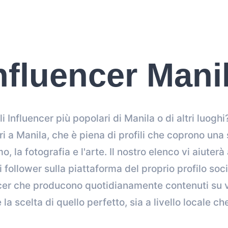
nfluencer Mani
li Influencer più popolari di Manila o di altri luogh
ori a Manila, che è piena di profili che coprono una 
, la fotografia e l'arte. Il nostro elenco vi aiuterà 
follower sulla piattaforma del proprio profilo soc
ncer che producono quotidianamente contenuti su v
e la scelta di quello perfetto, sia a livello locale ch