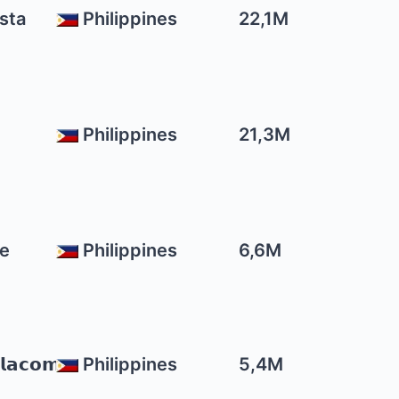
sta
Philippines
22,1M
d
Philippines
21,3M
je
Philippines
6,6M
𝗹𝗮𝗰𝗼𝗺
Philippines
5,4M