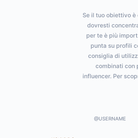
Se il tuo obiettivo 
dovresti concentra
per te è più import
punta su profili c
consiglia di utili
combinati con p
influencer. Per scopr
@USERNAME