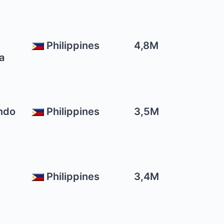
l
Philippines
4,8M
a
ndo
Philippines
3,5M
Philippines
3,4M