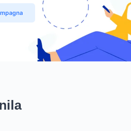
Campagna
nila