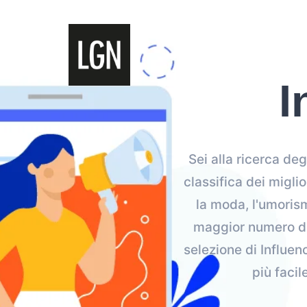
I
Sei alla ricerca deg
classifica dei migli
la moda, l'umorismo
maggior numero di 
selezione di Influe
più facil