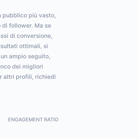
n pubblico più vasto,
 di follower. Ma se
assi di conversione,
ultati ottimali, si
o un ampio seguito,
nco dei migliori
ltri profili, richiedi
ENGAGEMENT RATIO