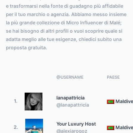
e trasformarsi nella fonte di guadagno più affidabile
per il tuo marchio o agenzia. Abbiamo messo insieme
la più grande collezione di Micro Influencer di Malé;
se hai bisogno di altri profili o vuoi scoprire quale si
adatta meglio alle tue esigenze, chiedici subito una
proposta gratuita.
@USERNAME
PAESE
lanapattricia
1.
Maldiv
@lanapattricia
Your Luxury Host
2.
Maldiv
@alexiarogoz