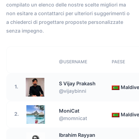
compilato un elenco delle nostre scelte migliori ma
non esitare a contattarci per ulteriori suggerimenti o
a chiederci di progettare proposte personalizzate
senza impegno.
@USERNAME
PAESE
S Vijay Prakash
1.
Maldiv
@vijaybinni
MoniCat
2.
Maldiv
@momnicat
Ibrahim Rayyan