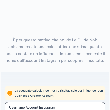
È per questo motivo che noi de Le Guide Noir
abbiamo creato una calcolatrice che stima quanto
possa costare un Influencer. Includi semplicemente il
nome dell'account Instagram per scoprire il risultato.
La seguente calcolatrice mostra risultati solo per Influencer con
Business o Creator Account.
Username Account Instragram