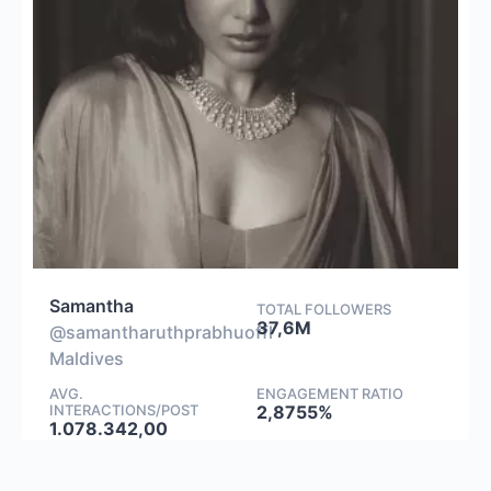
Samantha
TOTAL FOLLOWERS
37,6M
@samantharuthprabhuoffl
Maldives
AVG.
ENGAGEMENT RATIO
INTERACTIONS/POST
2,8755%
1.078.342,00