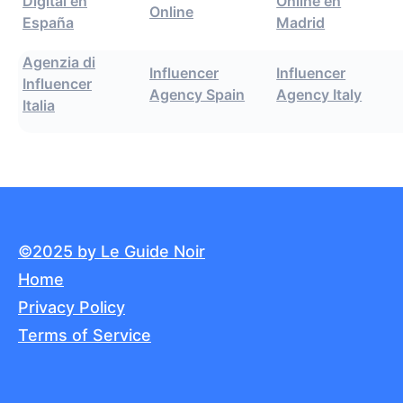
Digital en
Online en
Online
España
Madrid
Agenzia di
Influencer
Influencer
Influencer
Agency Spain
Agency Italy
Italia
©2025 by Le Guide Noir
Home
Privacy Policy
Terms of Service