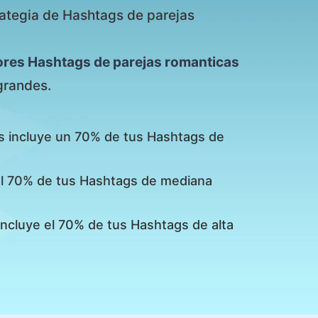
rategia de Hashtags de parejas
ores Hashtags de parejas romanticas
grandes.
s incluye un 70% de tus Hashtags de
 el 70% de tus Hashtags de mediana
incluye el 70% de tus Hashtags de alta