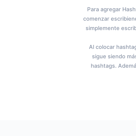
Para agregar Hash
comenzar escribiend
simplemente escrib
Al colocar hashtag
sigue siendo más
hashtags. Además