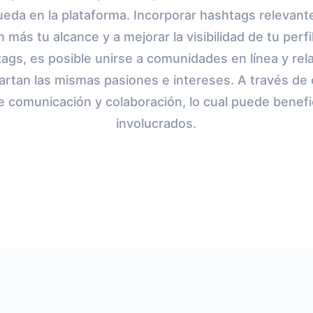
ueda en la plataforma. Incorporar hashtags relevan
 más tu alcance y a mejorar la visibilidad de tu perfi
tags, es posible unirse a comunidades en línea y rel
tan las mismas pasiones e intereses. A través de 
 comunicación y colaboración, lo cual puede benefic
involucrados.