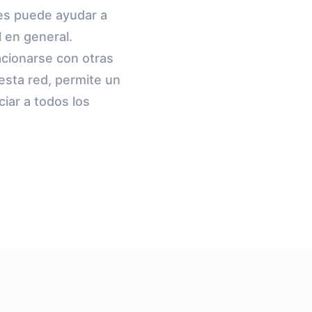
tes puede ayudar a
l en general.
acionarse con otras
esta red, permite un
iar a todos los