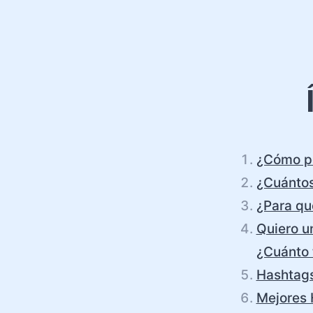
¿Cómo po
¿Cuántos
¿Para qu
Quiero un
¿Cuánto 
Hashtags
Mejores 