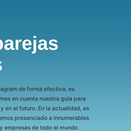
arejas
s
tagram de forma efectiva, es
mes en cuenta nuestra guía para
y en el futuro. En la actualidad, es
hemos presenciado a innumerables
s y empresas de todo el mundo