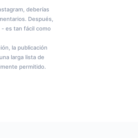
nstagram, deberías
omentarios. Después,
- es tan fácil como
ión, la publicación
na larga lista de
lmente permitido.