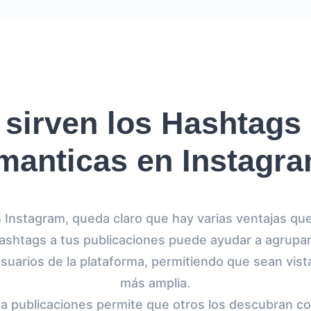
 sirven los Hashtags 
manticas en Instagr
 Instagram, queda claro que hay varias ventajas qu
hashtags a tus publicaciones puede ayudar a agrupa
usuarios de la plataforma, permitiendo que sean vis
más amplia.
a publicaciones permite que otros los descubran 