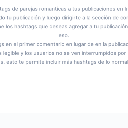
tags de parejas romanticas a tus publicaciones en I
o tu publicación y luego dirigirte a la sección de c
e los hashtags que deseas agregar a tu publicación 
eso.
s en el primer comentario en lugar de en la publicac
 legible y los usuarios no se ven interrumpidos por u
, esto te permite incluir más hashtags de lo norma