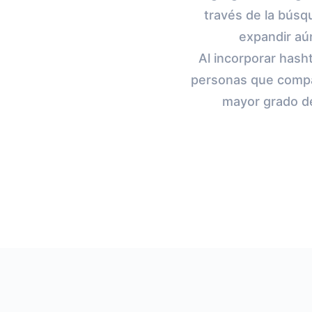
través de la búsq
expandir aún
Al incorporar hash
personas que compar
mayor grado de