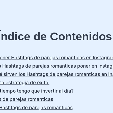
Índice de Contenidos
ner Hashtags de parejas romanticas en Instagr
 Hashtags de parejas romanticas poner en Insta
é sirven los Hashtags de parejas romanticas en I
a estrategia de éxito.
tiempo tengo que invertir al día?
 de parejas romanticas
Hashtags de parejas romanticas