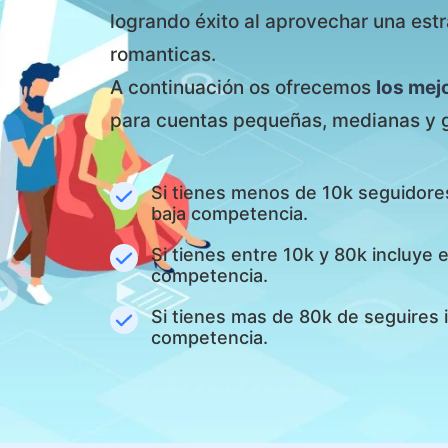
logrando éxito al aprovechar una est
romanticas.
A continuación os ofrecemos
los mej
para cuentas pequeñas, medianas y 
Si tienes menos de 10k seguidore
baja competencia.
Si tienes entre 10k y 80k incluye
competencia.
Si tienes mas de 80k de seguires 
competencia.