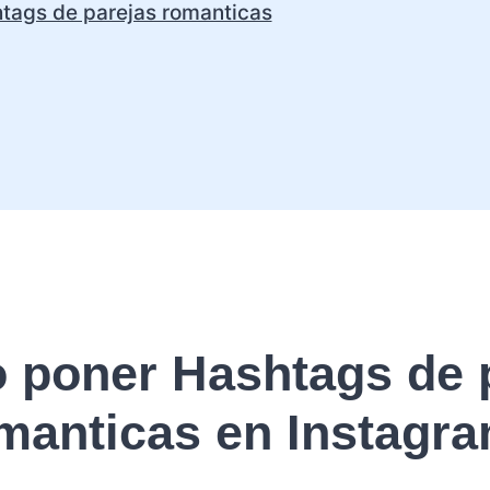
tags de parejas romanticas
poner Hashtags de 
manticas en Instagr