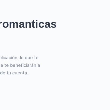
romanticas
icación, lo que te
e te beneficiarán a
 de tu cuenta.