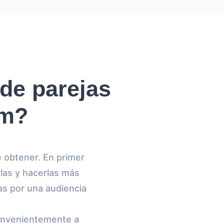
de parejas
am?
e obtener. En primer
rlas y hacerlas más
tas por una audiencia
convenientemente a