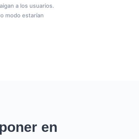
aigan a los usuarios.
ro modo estarían
poner en