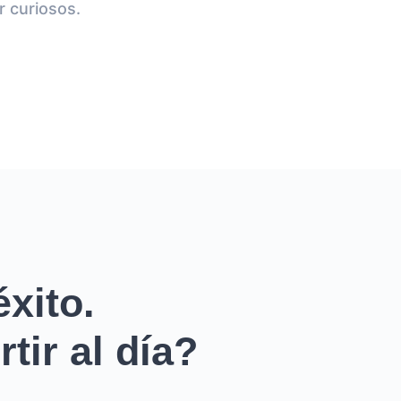
r curiosos.
xito.
tir al día?