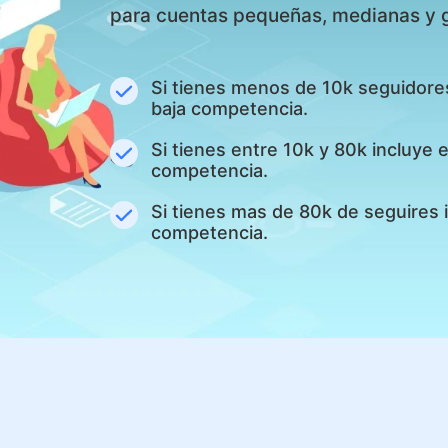
para cuentas pequeñas, medianas y 
Si tienes menos de 10k seguidore
baja competencia.
Si tienes entre 10k y 80k incluye
competencia.
Si tienes mas de 80k de seguires 
competencia.