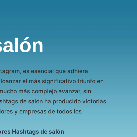
salón
stagram, es esencial que adhiera
lcanzar el más significativo triunfo en
s mucho más complejo avanzar, sin
htags de salón ha producido victorias
dores y empresas de todos los
ores Hashtags de salón