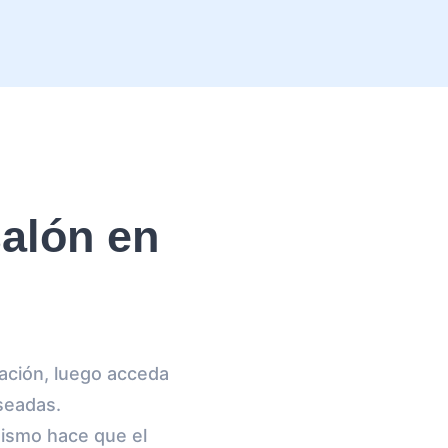
alón en
cación, luego acceda
seadas.
mismo hace que el