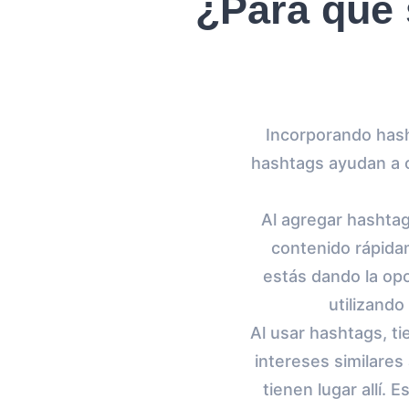
¿Para qué 
Incorporando hash
hashtags ayudan a o
Al agregar hashtag
contenido rápida
estás dando la opo
utilizando
Al usar hashtags, t
intereses similares
tienen lugar allí.