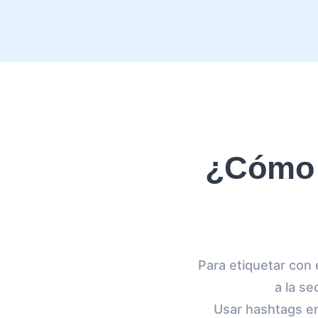
¿Cómo 
Para etiquetar con 
a la s
Usar hashtags en