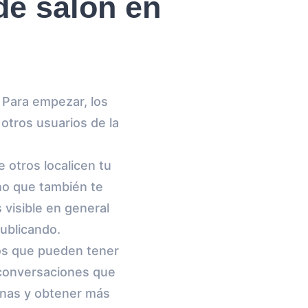
de salón en
 Para empezar, los
otros usuarios de la
 otros localicen tu
no que también te
 visible en general
publicando.
ios que pueden tener
s conversaciones que
sonas y obtener más