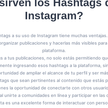
sirven los Hashtags 
Instagram?
tags a su uso de Instagram tiene muchas ventajas.
rganizar publicaciones y hacerlas más visibles para 
plataforma.
s a tus publicaciones, no solo estás permitiendo que
mente ingresando esos hashtags a la plataforma, si
rtunidad de ampliar el alcance de tu perfil y ser más
 tags que sean pertinentes al contenido que estás 
ienes la oportunidad de conectarte con otros usuar
 al unirte a comunidades en línea y participar en la
 Esta es una excelente forma de interactuar con per