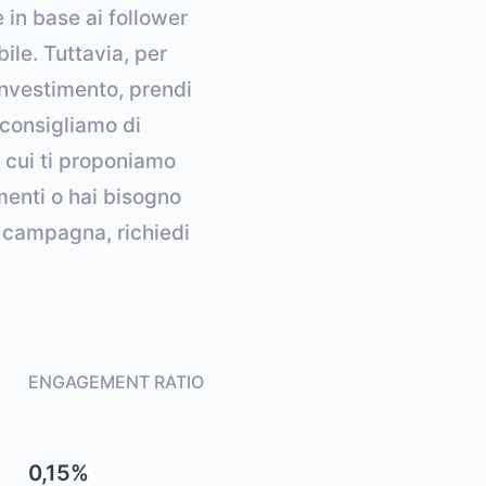
 in base ai follower
ile. Tuttavia, per
 investimento, prendi
i consigliamo di
r cui ti proponiamo
imenti o hai bisogno
a campagna, richiedi
ENGAGEMENT RATIO
0,15%