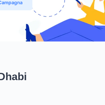
 Campagna
 Dhabi