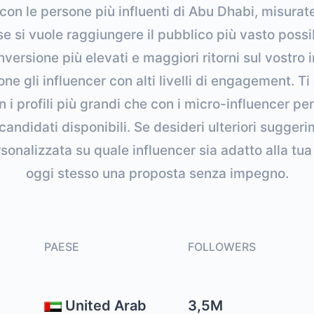
 con le persone più influenti di Abu Dhabi, misurate
 se si vuole raggiungere il pubblico più vasto possib
nversione più elevati e maggiori ritorni sul vostro
ne gli influencer con alti livelli di engagement. T
n i profili più grandi che con i micro-influencer pe
 candidati disponibili. Se desideri ulteriori sugger
onalizzata su quale influencer sia adatto alla tu
oggi stesso una proposta senza impegno.
PAESE
FOLLOWERS
United Arab
3,5M