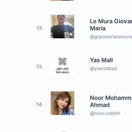
Le Mura Giova
Maria
12.
@gianmarialemura
Yas Mall
13.
@yasmallad
Noor Mohamm
Ahmad
14.
@noor.odehh