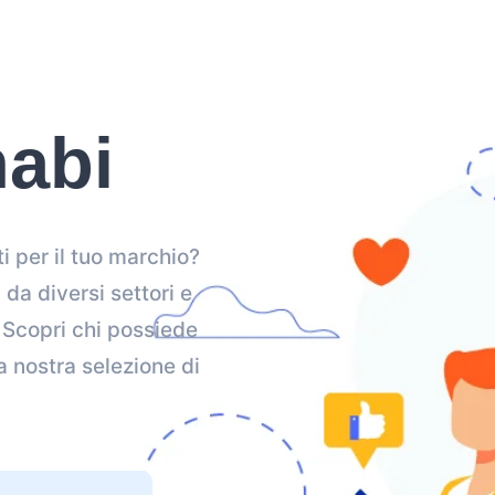
habi
i per il tuo marchio?
 da diversi settori e
. Scopri chi possiede
a nostra selezione di