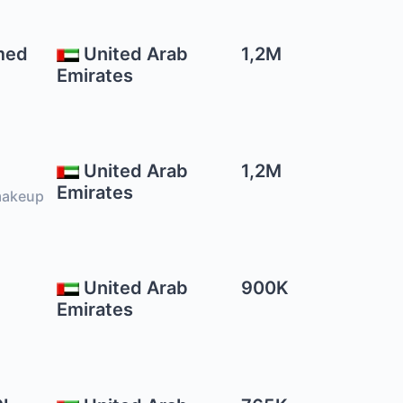
med
United Arab
1,2M
Emirates
United Arab
1,2M
Emirates
makeup
United Arab
900K
Emirates