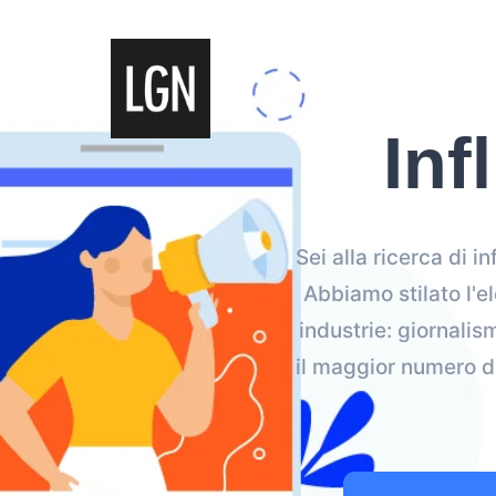
Inf
Sei alla ricerca di 
Abbiamo stilato l'el
industrie: giornalis
il maggior numero di