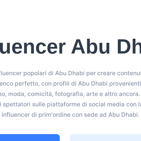
luencer Abu D
influencer popolari di Abu Dhabi per creare contenut
enco perfetto, con profili di Abu Dhabi provenienti
mo, moda, comicità, fotografia, arte e altro ancora
 spettatori sulle piattaforme di social media con l
influencer di prim'ordine con sede ad Abu Dhabi.