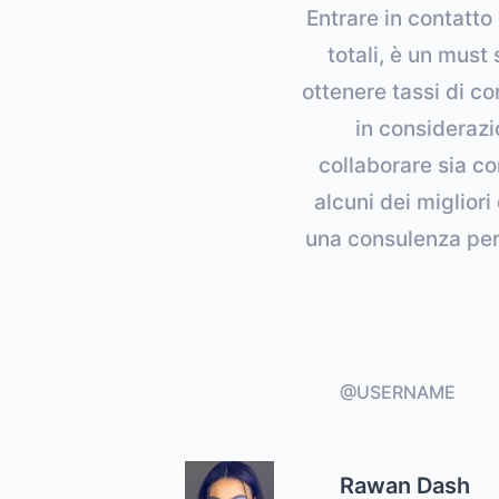
Entrare in contatto
totali, è un must
ottenere tassi di co
in considerazio
collaborare sia co
alcuni dei migliori
una consulenza pers
@USERNAME
Rawan Dash