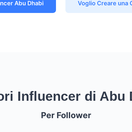
encer Abu Dhabi
Voglio Creare una
ori Influencer di Abu
Per Follower