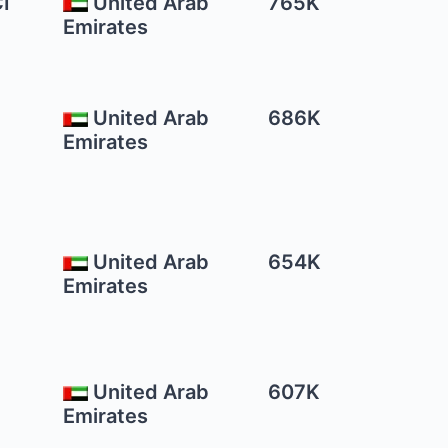
I
United Arab
765K
Emirates
United Arab
686K
Emirates
United Arab
654K
Emirates
United Arab
607K
Emirates