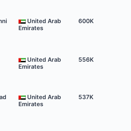
nni
United Arab
600K
Emirates
United Arab
556K
Emirates
ad
United Arab
537K
Emirates