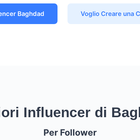
uencer Baghdad
Voglio Creare una
iori Influencer di Ba
Per Follower