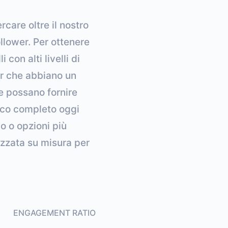
care oltre il nostro
llower. Per ottenere
 con alti livelli di
er che abbiano un
he possano fornire
enco completo oggi
o o opzioni più
izzata su misura per
ENGAGEMENT RATIO