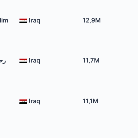
lim
Iraq
12,9M
m
Iraq
11,7M
Iraq
11,1M