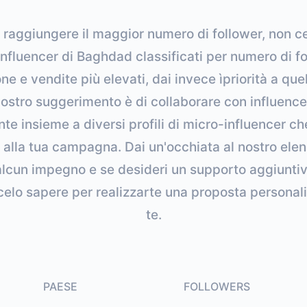
 raggiungere il maggior numero di follower, non cer
 influencer di Baghdad classificati per numero di fo
e e vendite più elevati, dai invece ìpriorità a quelli
ostro suggerimento è di collaborare con influenc
te insieme a diversi profili di micro-influencer c
ità alla tua campagna. Dai un'occhiata al nostro el
lcun impegno e se desideri un supporto aggiuntiv
celo sapere per realizzarte una proposta personal
te.
PAESE
FOLLOWERS