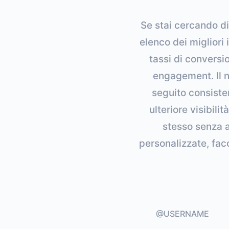
Se stai cercando di
elenco dei migliori
tassi di conversion
engagement. Il n
seguito consisten
ulteriore visibil
stesso senza a
personalizzate, fac
@USERNAME