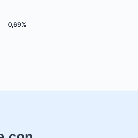
0,69%
a con