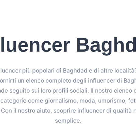
fluencer Bagh
fluencer più popolari di Baghdad e di altre località?
fornirti un elenco completo degli influencer di B
 seguito sui loro profili sociali. Il nostro elenco di
e categorie come giornalismo, moda, umorismo, foto
 Con il nostro aiuto, scoprire influencer di qualità 
semplice.