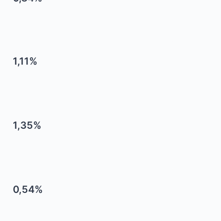
1,11%
1,35%
0,54%