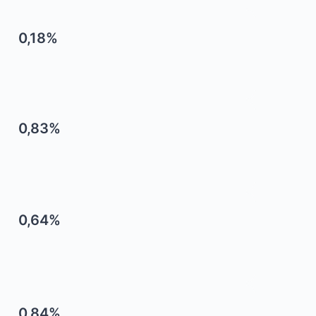
0,18%
0,83%
0,64%
0,84%