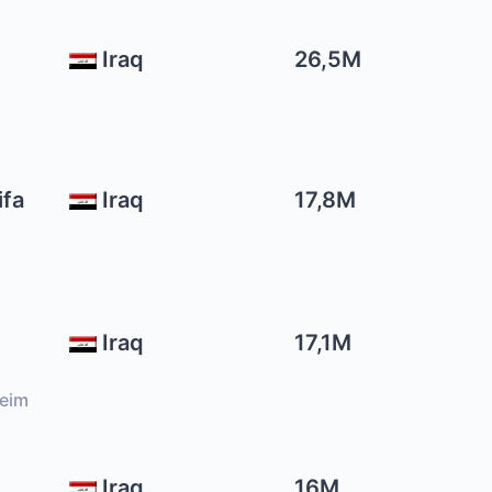
Iraq
26,5M
Iraq
17,8M
Iraq
17,1M
jeim
Iraq
16M