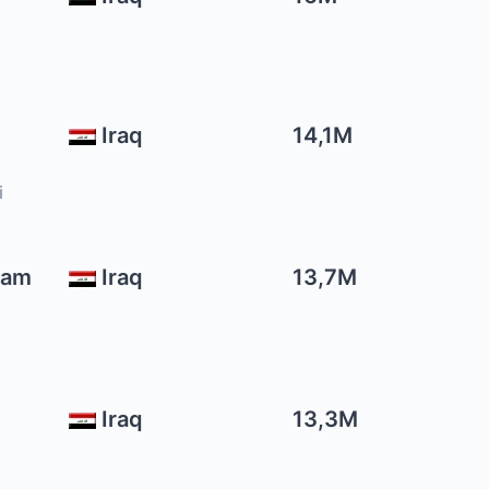
Iraq
14,1M
i
sam
Iraq
13,7M
Iraq
13,3M