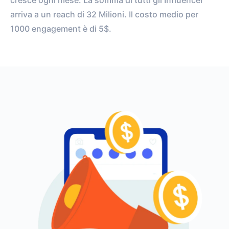
cresce ogni mese. La somma di tutti gli Influencer
arriva a un reach di 32 Milioni. Il costo medio per
1000 engagement è di 5$.