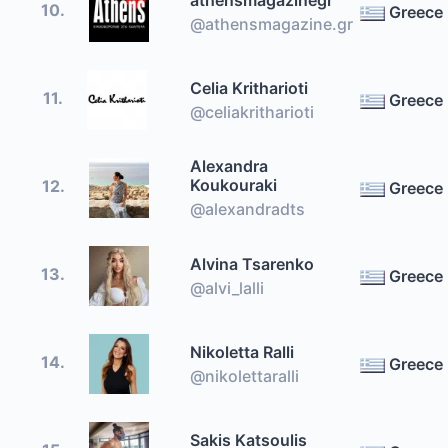
10.
Greece
@athensmagazine.gr
Celia Kritharioti
11.
Greece
@celiakritharioti
Alexandra
Koukouraki
12.
Greece
@alexandradts
Alvina Tsarenko
13.
Greece
@alvi_lalli
Nikoletta Ralli
14.
Greece
@nikolettaralli
Sakis Katsoulis