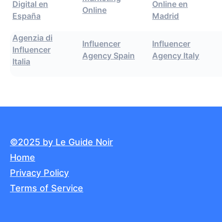
Digital en
Online en
Online
España
Madrid
Agenzia di
Influencer
Influencer
Influencer
Agency Spain
Agency Italy
Italia
©2025 by Le Guide Noir
Home
Privacy Policy
Terms of Service