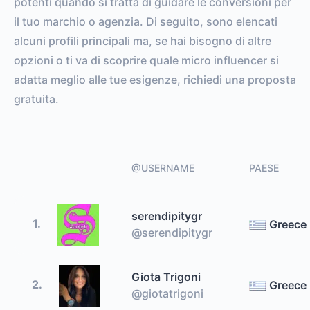
potenti quando si tratta di guidare le conversioni per
il tuo marchio o agenzia. Di seguito, sono elencati
alcuni profili principali ma, se hai bisogno di altre
opzioni o ti va di scoprire quale micro influencer si
adatta meglio alle tue esigenze, richiedi una proposta
gratuita.
@USERNAME
PAESE
serendipitygr
1.
Greece
@serendipitygr
Giota Trigoni
2.
Greece
@giotatrigoni