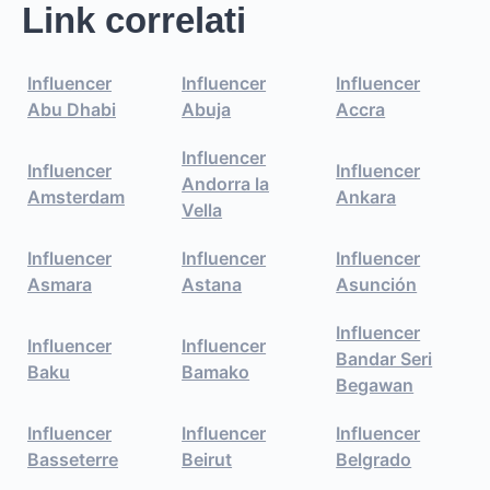
Link correlati
Influencer
Influencer
Influencer
Abu Dhabi
Abuja
Accra
Influencer
Influencer
Influencer
Andorra la
Amsterdam
Ankara
Vella
Influencer
Influencer
Influencer
Asmara
Astana
Asunción
Influencer
Influencer
Influencer
Bandar Seri
Baku
Bamako
Begawan
Influencer
Influencer
Influencer
Basseterre
Beirut
Belgrado