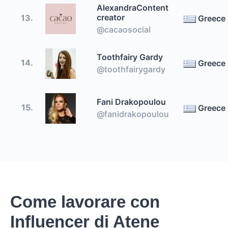
AlexandraContent
creator
13.
Greece
@cacaosocial
Toothfairy Gardy
14.
Greece
@toothfairygardy
Fani Drakopoulou
15.
Greece
@fanidrakopoulou
Come lavorare con
Influencer di Atene