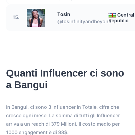
Tosin
Central
15.
Republic
@tosinfinityandbeyond
Quanti Influencer ci sono
a Bangui
In Bangui, ci sono 3 Influencer in Totale, cifra che
cresce ogni mese. La somma di tutti gli Influencer
arriva a un reach di 379 Milioni. Il costo medio per
1000 engagement è di 98$.