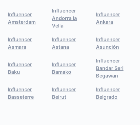
Influencer
Influencer
Influencer
Andorra la
Amsterdam
Ankara
Vella
Influencer
Influencer
Influencer
Asmara
Astana
Asunción
Influencer
Influencer
Influencer
Bandar Seri
Baku
Bamako
Begawan
Influencer
Influencer
Influencer
Basseterre
Beirut
Belgrado