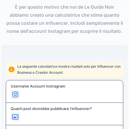
È per questo motivo che noi de Le Guide Noir
abbiamo creato una calcolatrice che stima quanto
possa costare un Influencer. Includi semplicemente il
nome dell'account Instagram per scoprire il risultato.
La seguente calcolatrice mostra risultati solo per Influencer con
Business o Creator Account.
Username Account Instragram
Quanti post dovrebbe pubblicare l'influencer?