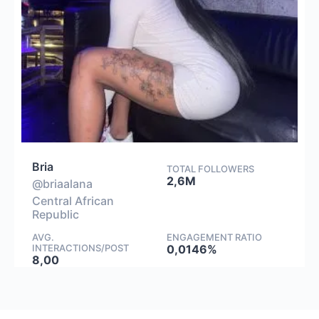
Bria
TOTAL FOLLOWERS
2,6M
@briaalana
Central African
Republic
AVG.
ENGAGEMENT RATIO
INTERACTIONS/POST
0,0146%
8,00