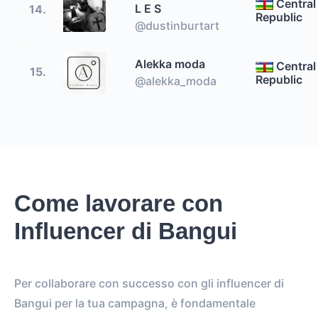
Central
L E S
14.
Republic
@dustinburtart
Alekka moda
Central
15.
Republic
@alekka_moda
Come lavorare con
Influencer di Bangui
Per collaborare con successo con gli influencer di
Bangui per la tua campagna, è fondamentale