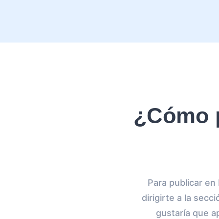
¿Cómo p
Para publicar en
dirigirte a la sec
gustaría que ap