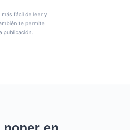
más fácil de leer y
también te permite
a publicación.
 poner en