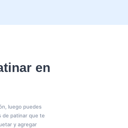
tinar en
ión, luego puedes
s de patinar que te
quetar y agregar