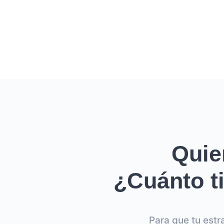
Quie
¿Cuánto ti
Para que tu estr