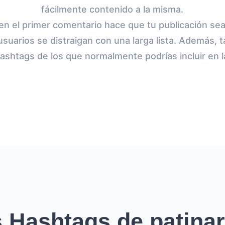
fácilmente contenido a la misma.
en el primer comentario hace que tu publicación sea 
usuarios se distraigan con una larga lista. Además, 
hashtags de los que normalmente podrías incluir en l
 Hashtags de patinar