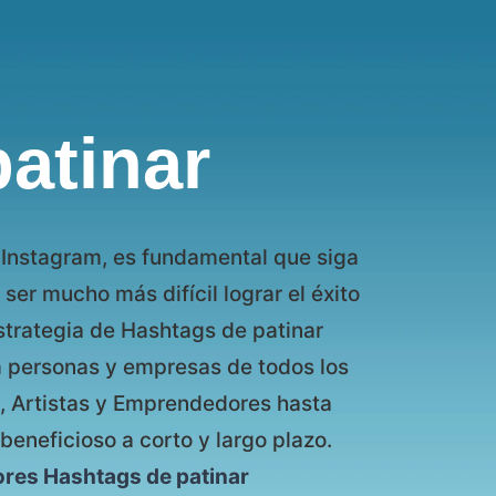
atinar
n Instagram, es fundamental que siga
er mucho más difícil lograr el éxito
estrategia de Hashtags de patinar
a personas y empresas de todos los
, Artistas y Emprendedores hasta
eneficioso a corto y largo plazo.
ores Hashtags de patinar