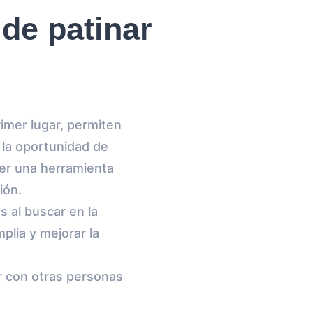
de patinar
imer lugar, permiten
 la oportunidad de
ser una herramienta
ión.
 al buscar en la
plia y mejorar la
r con otras personas