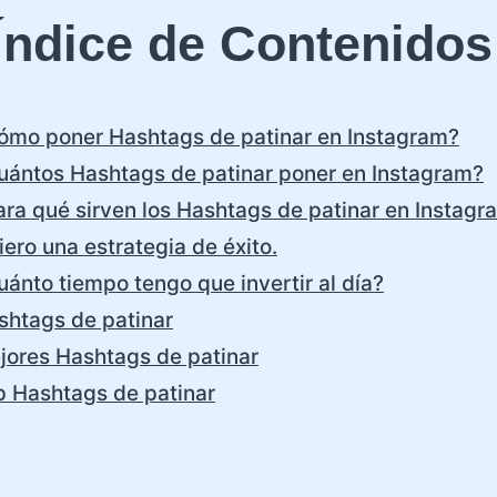
Índice de Contenidos
ómo poner Hashtags de patinar en Instagram?
uántos Hashtags de patinar poner en Instagram?
ara qué sirven los Hashtags de patinar en Instagr
ero una estrategia de éxito.
uánto tiempo tengo que invertir al día?
shtags de patinar
jores Hashtags de patinar
p Hashtags de patinar