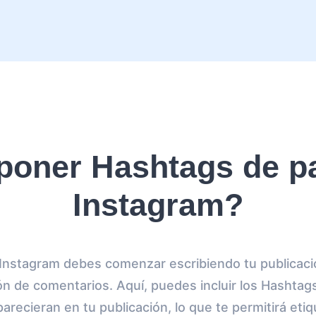
oner Hashtags de pa
Instagram?
 Instagram debes comenzar escribiendo tu publicac
ción de comentarios. Aquí, puedes incluir los Hashtag
arecieran en tu publicación, lo que te permitirá eti