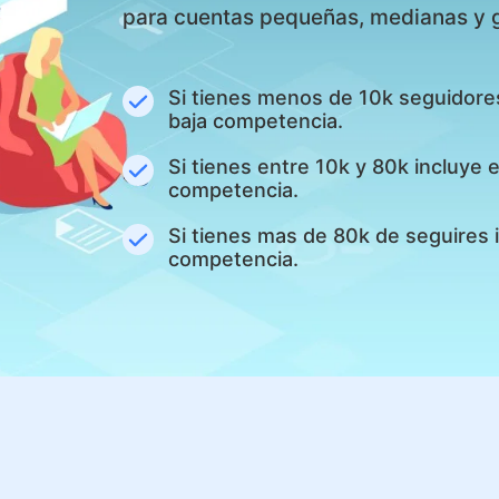
para cuentas pequeñas, medianas y 
Si tienes menos de 10k seguidore
baja competencia.
Si tienes entre 10k y 80k incluye
competencia.
Si tienes mas de 80k de seguires 
competencia.