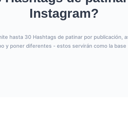
Instagram?
ite hasta 30 Hashtags de patinar por publicación, as
o y poner diferentes - estos servirán como la base 