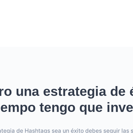
ro una estrategia de é
empo tengo que inver
ategia de Hashtags sea un éxito debes seguir las s