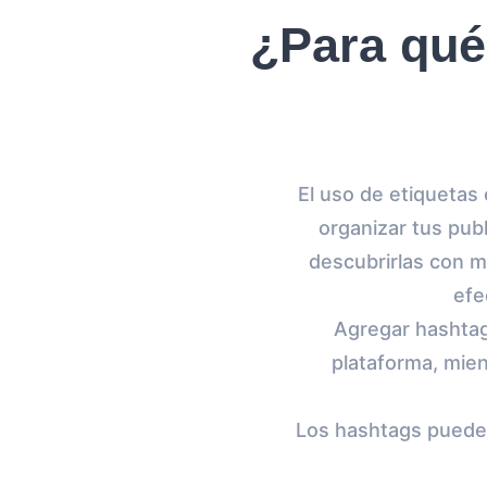
¿Para qué
El uso de etiquetas
organizar tus pub
descubrirlas con m
efe
Agregar hashtag
plataforma, mien
Los hashtags pueden