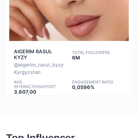
AIGERIM RASUL
TOTAL FOLLOWERS
KYZY
6M
@aigerim_rasul_kyzy
Kyrgyzstan
AVG.
ENGAGEMENT RATIO
INTERACTIONS/POST
0,0596%
3.607,00
Top Influencer