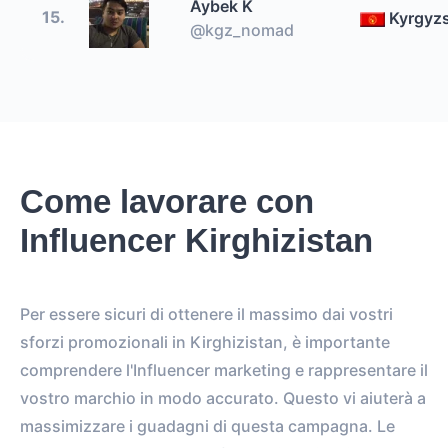
Aybek K
15.
Kyrgyz
@kgz_nomad
Come lavorare con
Influencer Kirghizistan
Per essere sicuri di ottenere il massimo dai vostri
sforzi promozionali in Kirghizistan, è importante
comprendere l'Influencer marketing e rappresentare il
vostro marchio in modo accurato. Questo vi aiuterà a
massimizzare i guadagni di questa campagna. Le