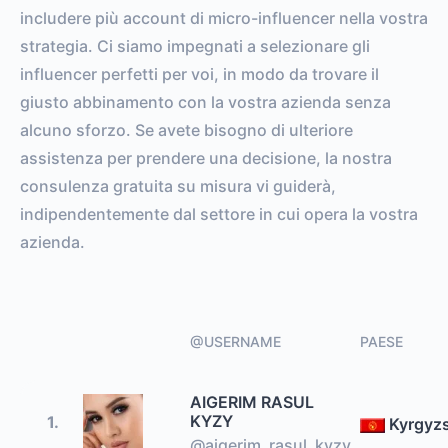
includere più account di micro-influencer nella vostra
strategia. Ci siamo impegnati a selezionare gli
influencer perfetti per voi, in modo da trovare il
giusto abbinamento con la vostra azienda senza
alcuno sforzo. Se avete bisogno di ulteriore
assistenza per prendere una decisione, la nostra
consulenza gratuita su misura vi guiderà,
indipendentemente dal settore in cui opera la vostra
azienda.
@USERNAME
PAESE
AIGERIM RASUL
KYZY
1.
Kyrgyz
@aigerim_rasul_kyzy