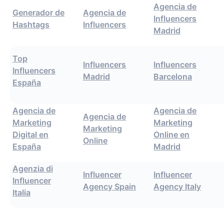
Agencia de
Generador de
Agencia de
Influencers
Hashtags
Influencers
Madrid
Top
Influencers
Influencers
Influencers
Madrid
Barcelona
España
Agencia de
Agencia de
Agencia de
Marketing
Marketing
Marketing
Digital en
Online en
Online
España
Madrid
Agenzia di
Influencer
Influencer
Influencer
Agency Spain
Agency Italy
Italia