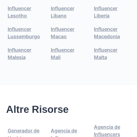
Influencer
Influencer
Influencer
Lesotho
Libano
Liberia
Influencer
Influencer
Influencer
Lussemburgo
Macao
Macedonia
Influencer
Influencer
Influencer
Malesia
Mali
Malta
Altre Risorse
Agencia de
Generador de
Agencia de
Influencers