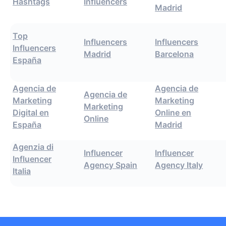
Hashtags
Influencers
Madrid
Top
Influencers
Influencers
Influencers
Madrid
Barcelona
España
Agencia de
Agencia de
Agencia de
Marketing
Marketing
Marketing
Digital en
Online en
Online
España
Madrid
Agenzia di
Influencer
Influencer
Influencer
Agency Spain
Agency Italy
Italia