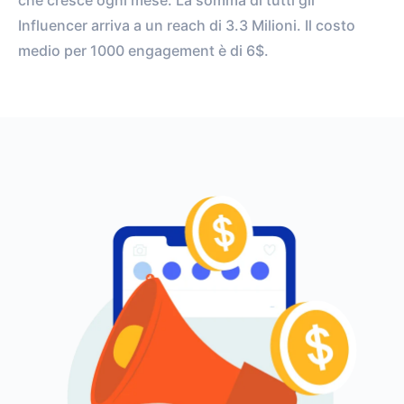
che cresce ogni mese. La somma di tutti gli
Influencer arriva a un reach di 3.3 Milioni. Il costo
medio per 1000 engagement è di 6$.