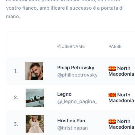
vostro fianco, amplificare il successo è a portata di
mano.
@USERNAME
PAESE
Philip Petrovsky
North
1.
Macedonia
@philippetrovsky
Legno
North
2.
Macedonia
@_legno_pagina_
Hristina Pan
North
3.
Macedonia
@hristinapan