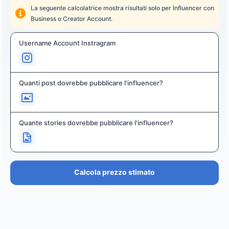
La seguente calcolatrice mostra risultati solo per Influencer con
Business o Creator Account.
Username Account Instragram
Quanti post dovrebbe pubblicare l'influencer?
Quante stories dovrebbe pubblicare l'influencer?
Calcola prezzo stimato
PREZZO STIMATO