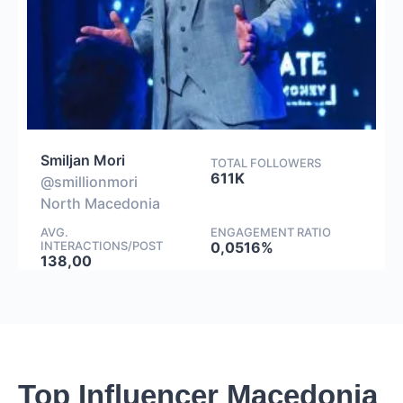
Smiljan Mori
TOTAL FOLLOWERS
611K
@smillionmori
North Macedonia
AVG.
ENGAGEMENT RATIO
INTERACTIONS/POST
0,0516%
138,00
Top Influencer Macedonia