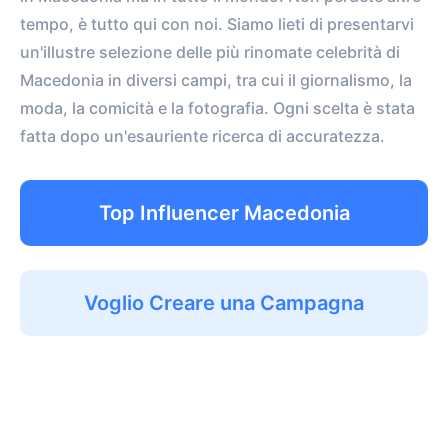
tempo, è tutto qui con noi. Siamo lieti di presentarvi
un'illustre selezione delle più rinomate celebrità di
Macedonia in diversi campi, tra cui il giornalismo, la
moda, la comicità e la fotografia. Ogni scelta è stata
fatta dopo un'esauriente ricerca di accuratezza.
Top Influencer Macedonia
Voglio Creare una Campagna