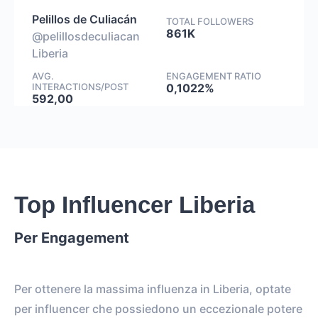
Pelillos de Culiacán
TOTAL FOLLOWERS
861K
@pelillosdeculiacan
Liberia
AVG.
ENGAGEMENT RATIO
INTERACTIONS/POST
0,1022%
592,00
Top Influencer Liberia
Per Engagement
Per ottenere la massima influenza in Liberia, optate
per influencer che possiedono un eccezionale potere