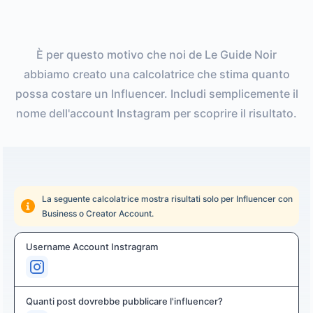
È per questo motivo che noi de Le Guide Noir
abbiamo creato una calcolatrice che stima quanto
possa costare un Influencer. Includi semplicemente il
nome dell'account Instagram per scoprire il risultato.
La seguente calcolatrice mostra risultati solo per Influencer con
Business o Creator Account.
Username Account Instragram
Quanti post dovrebbe pubblicare l'influencer?