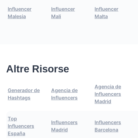
Influencer
Influencer
Influencer
Malesia
Mali
Malta
Altre Risorse
Agencia de
Generador de
Agencia de
Influencers
Hashtags
Influencers
Madrid
Top
Influencers
Influencers
Influencers
Madrid
Barcelona
España