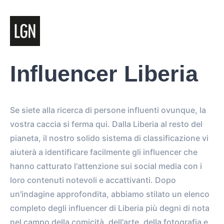
Influencer Liberia
Se siete alla ricerca di persone influenti ovunque, la
vostra caccia si ferma qui. Dalla Liberia al resto del
pianeta, il nostro solido sistema di classificazione vi
aiuterà a identificare facilmente gli influencer che
hanno catturato l'attenzione sui social media con i
loro contenuti notevoli e accattivanti. Dopo
un'indagine approfondita, abbiamo stilato un elenco
completo degli influencer di Liberia più degni di nota
nel campo della comicità, dell'arte, della fotografia e