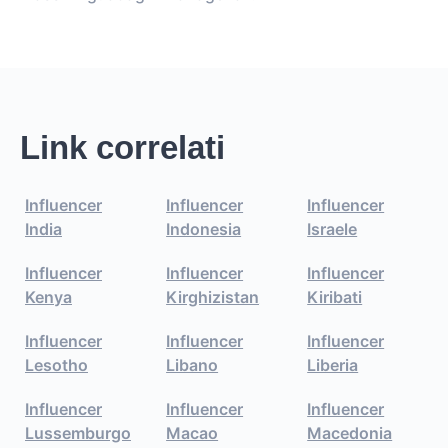
Link correlati
Influencer
Influencer
Influencer
India
Indonesia
Israele
Influencer
Influencer
Influencer
Kenya
Kirghizistan
Kiribati
Influencer
Influencer
Influencer
Lesotho
Libano
Liberia
Influencer
Influencer
Influencer
Lussemburgo
Macao
Macedonia