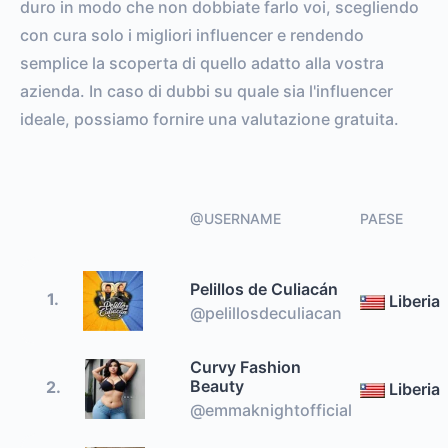
duro in modo che non dobbiate farlo voi, scegliendo
con cura solo i migliori influencer e rendendo
semplice la scoperta di quello adatto alla vostra
azienda. In caso di dubbi su quale sia l'influencer
ideale, possiamo fornire una valutazione gratuita.
@USERNAME
PAESE
Pelillos de Culiacán
1.
Liberia
@pelillosdeculiacan
Curvy Fashion
Beauty
2.
Liberia
@emmaknightofficial