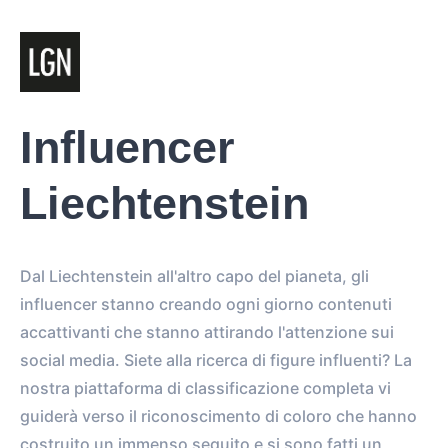
Influencer
Liechtenstein
Dal Liechtenstein all'altro capo del pianeta, gli
influencer stanno creando ogni giorno contenuti
accattivanti che stanno attirando l'attenzione sui
social media. Siete alla ricerca di figure influenti? La
nostra piattaforma di classificazione completa vi
guiderà verso il riconoscimento di coloro che hanno
costruito un immenso seguito e si sono fatti un