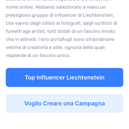
nome online. Abbiamo selezionato a mano un
prestigioso gruppo di influencer di Liechtenstein,
che vanno dagli stilisti ai fotografi, dagli scrittori di
fumetti agli artisti, tutti dotati di un fascino innato
che vi attirerà. I loro portafogli sono straordinarie
vetrine di creatività e stile, ognuna delle quali
risplende di un fascino unico.
Top Influencer Liechtenstein
Voglio Creare una Campagna