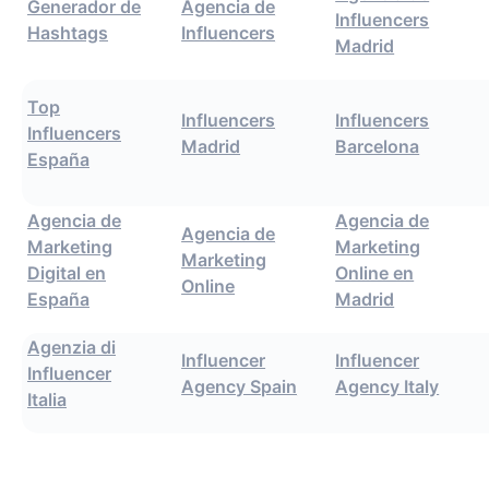
Generador de
Agencia de
Influencers
Hashtags
Influencers
Madrid
Top
Influencers
Influencers
Influencers
Madrid
Barcelona
España
Agencia de
Agencia de
Agencia de
Marketing
Marketing
Marketing
Digital en
Online en
Online
España
Madrid
Agenzia di
Influencer
Influencer
Influencer
Agency Spain
Agency Italy
Italia