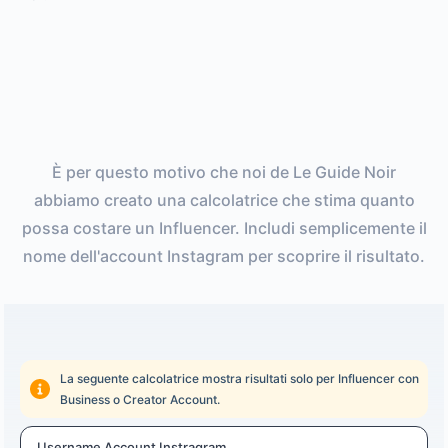
È per questo motivo che noi de Le Guide Noir
abbiamo creato una calcolatrice che stima quanto
possa costare un Influencer. Includi semplicemente il
nome dell'account Instagram per scoprire il risultato.
La seguente calcolatrice mostra risultati solo per Influencer con
Business o Creator Account.
Username Account Instragram