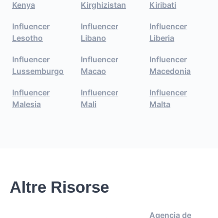
Kenya
Kirghizistan
Kiribati
Influencer
Influencer
Influencer
Lesotho
Libano
Liberia
Influencer
Influencer
Influencer
Lussemburgo
Macao
Macedonia
Influencer
Influencer
Influencer
Malesia
Mali
Malta
Altre Risorse
Agencia de